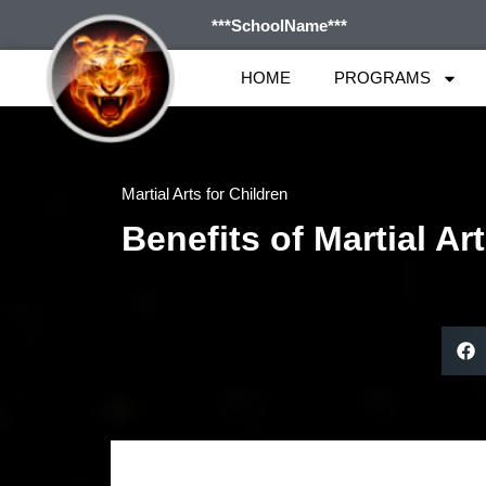
***SchoolName***
HOME
PROGRAMS
Martial Arts for Children
Benefits of Martial Ar