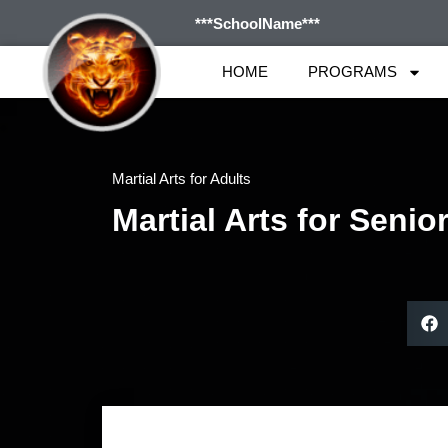
***SchoolName***
HOME
PROGRAMS
Martial Arts for Adults
Martial Arts for Senio