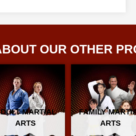
ABOUT OUR OTHER P
DULT MARTIAL
FAMILY MARTI
ARTS
ARTS