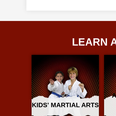
LEARN 
A
KIDS' MARTIAL ARTS